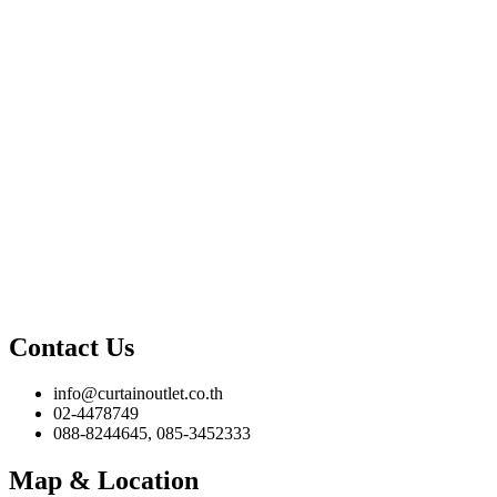
Contact Us
info@curtainoutlet.co.th
02-4478749
088-8244645, 085-3452333
Map & Location