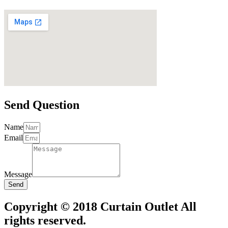
Send Question
Name
Email
Message
Send
Copyright © 2018 Curtain Outlet All
rights reserved.