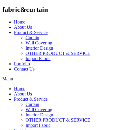
fabric&curtain
Home
About Us
Product & Service
Curtain
Wall Covering
Interior Design
OTHER PRODUCT & SERVICE
Import Fabric
Portfolio
Contact Us
Menu
Home
About Us
Product & Service
Curtain
Wall Covering
Interior Design
OTHER PRODUCT & SERVICE
Import Fabric