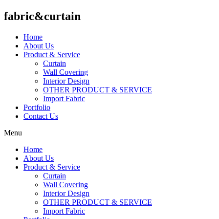
fabric&curtain
Home
About Us
Product & Service
Curtain
Wall Covering
Interior Design
OTHER PRODUCT & SERVICE
Import Fabric
Portfolio
Contact Us
Menu
Home
About Us
Product & Service
Curtain
Wall Covering
Interior Design
OTHER PRODUCT & SERVICE
Import Fabric