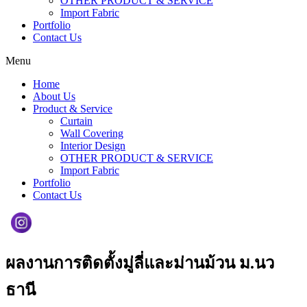
OTHER PRODUCT & SERVICE
Import Fabric
Portfolio
Contact Us
Menu
Home
About Us
Product & Service
Curtain
Wall Covering
Interior Design
OTHER PRODUCT & SERVICE
Import Fabric
Portfolio
Contact Us
ผลงานการติดตั้งมู่ลี่และม่านม้วน ม.นว
ธานี