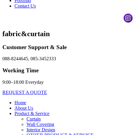
Portfolio
Contact Us
fabric&curtain
Customer Support & Sale
088-8244645, 085-3452333
Working Time
9:00–18:00 Everyday
REQUEST A QUOTE
Home
About Us
Product & Service
Curtain
Wall Covering
Interior Design