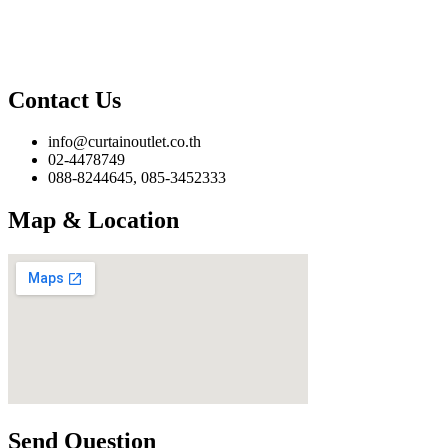
Contact Us
info@curtainoutlet.co.th
02-4478749
088-8244645, 085-3452333
Map & Location
Send Question